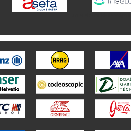
Este es el contenido del widget a