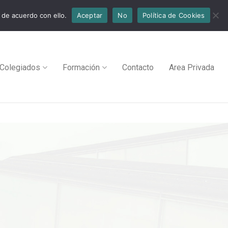
 de acuerdo con ello.
Aceptar
No
Política de Cookies
Colegiados
Formación
Contacto
Area Privada