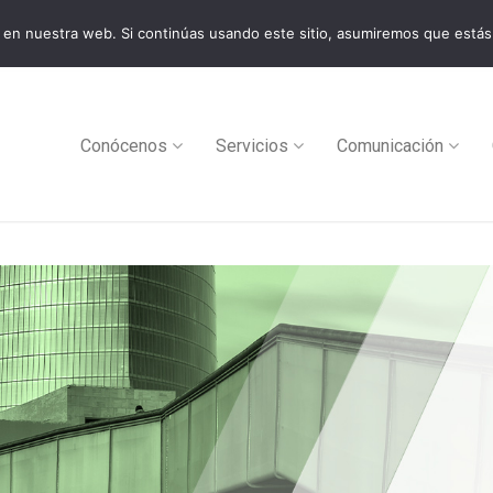
en nuestra web. Si continúas usando este sitio, asumiremos que estás
0
Conócenos
Servicios
Comunicación