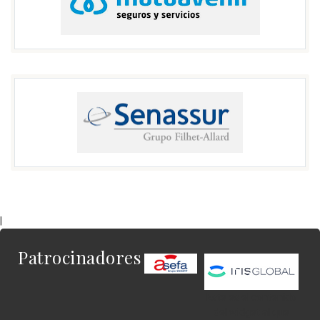
|
Patrocinadores
Este es el contenido
del widget al que