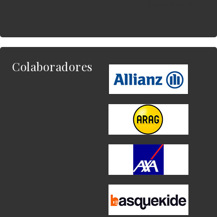
quieres enlazar.
Colaboradores