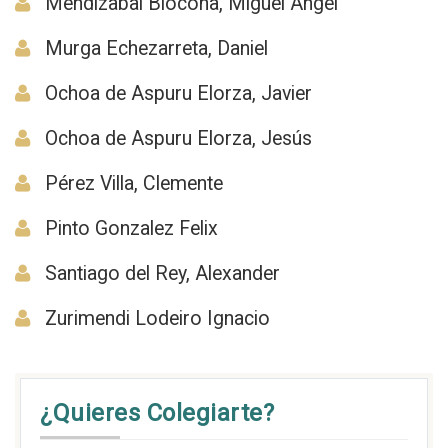
Mendizabal Blocona, Miguel Ángel
Murga Echezarreta, Daniel
Ochoa de Aspuru Elorza, Javier
Ochoa de Aspuru Elorza, Jesús
Pérez Villa, Clemente
Pinto Gonzalez Felix
Santiago del Rey, Alexander
Zurimendi Lodeiro Ignacio
¿Quieres Colegiarte?