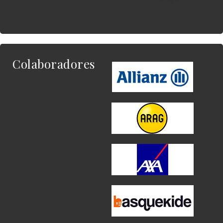
quieres enlazar.
Colaboradores