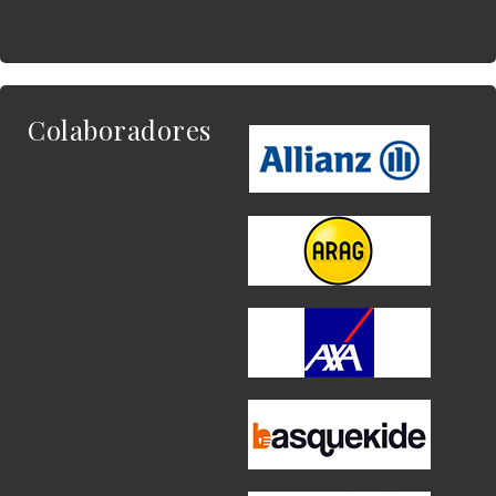
Colaboradores