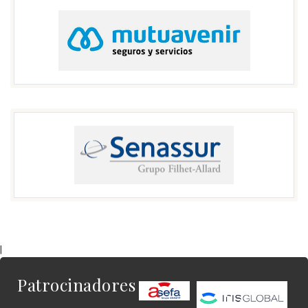
|
Patrocinadores