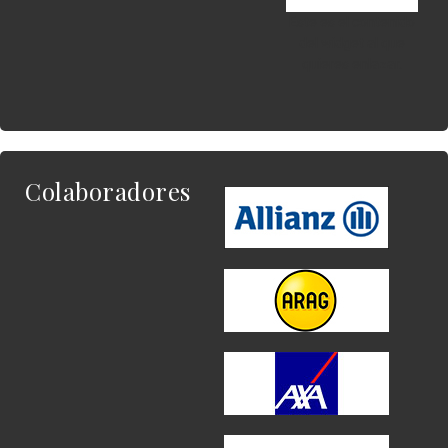
Este es el contenido
del widget al que
quieres enlazar.
Colaboradores