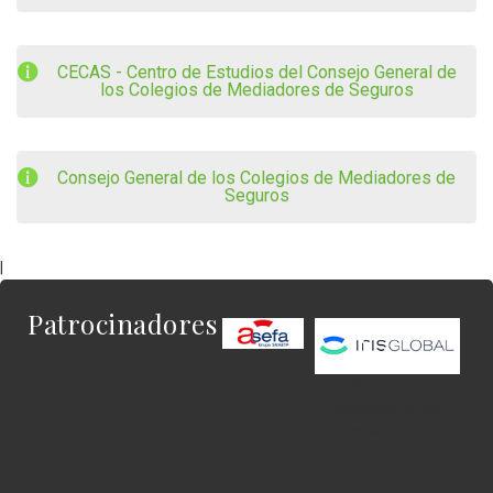
CECAS - Centro de Estudios del Consejo General de
los Colegios de Mediadores de Seguros
Consejo General de los Colegios de Mediadores de
Seguros
|
Patrocinadores
Este es el contenido
del widget al que
quieres enlazar.