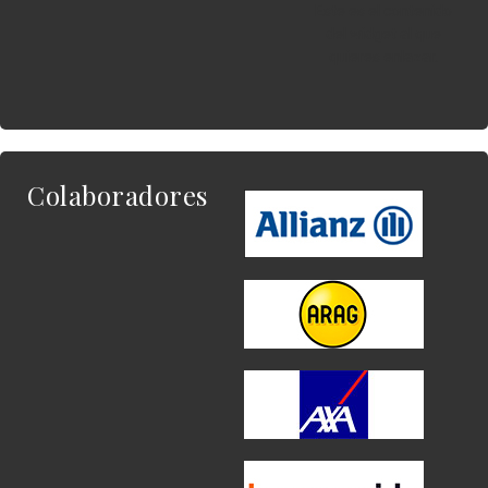
Este es el contenido
del widget al que
quieres enlazar.
Colaboradores