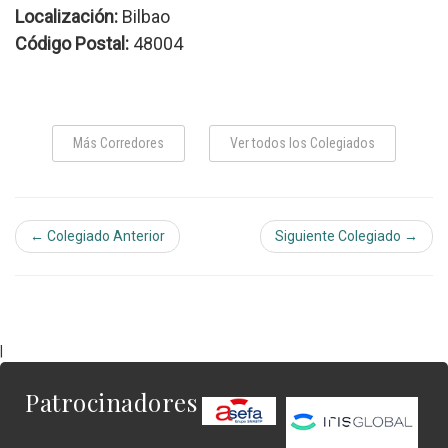
Localización:
Bilbao
Código Postal:
48004
Más Corredores
Ver todos los Colegiados
← Colegiado Anterior
Siguiente Colegiado →
|
Patrocinadores