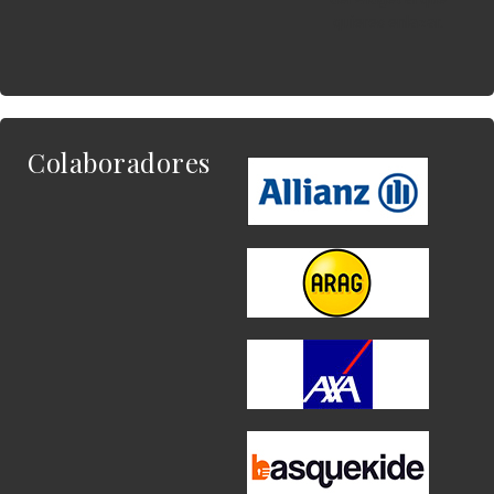
quieres enlazar.
Colaboradores