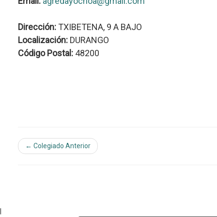
Email:
agredayochoa@gmail.com
Dirección:
TXIBETENA, 9 A BAJO
Localización:
DURANGO
Código Postal:
48200
← Colegiado Anterior
|