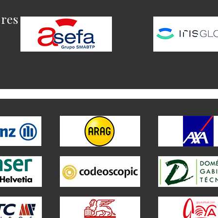
ores
Este es el contenido del widget a