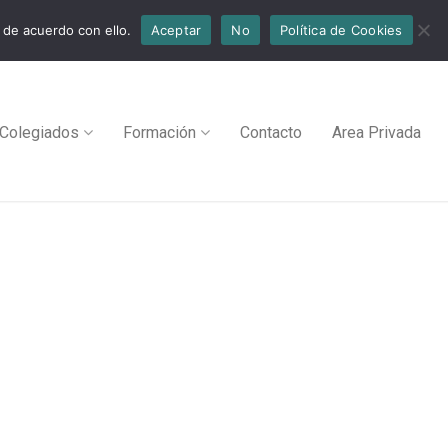
 de acuerdo con ello.
Aceptar
No
Política de Cookies
Colegiados
Formación
Contacto
Area Privada