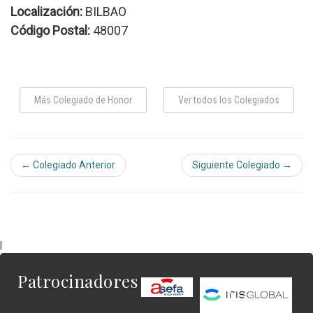
Localización:
BILBAO
Código Postal:
48007
Más Colegiado de Honor
Ver todos los Colegiados
← Colegiado Anterior
Siguiente Colegiado →
|
Patrocinadores