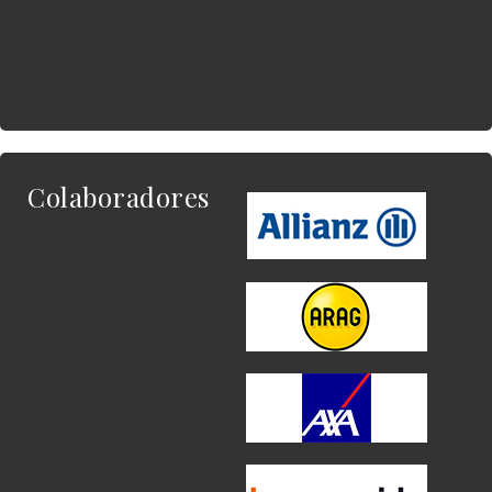
Este es el contenido
del widget al que
quieres enlazar.
Colaboradores