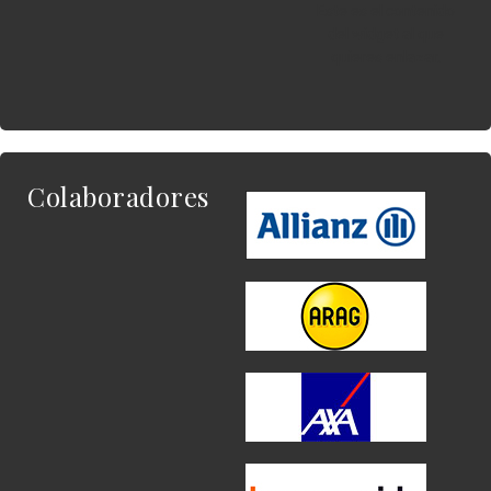
Este es el contenido
del widget al que
quieres enlazar.
Colaboradores