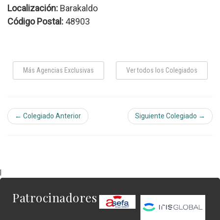
Localización:
Barakaldo
Código Postal:
48903
Más Agencias Exclusivas
Ver todos los Colegiados
← Colegiado Anterior
Siguiente Colegiado →
|
Patrocinadores