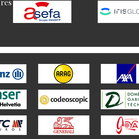
ores
Este es el contenido del widget a