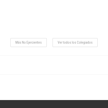
Más No Ejercientes
Ver todos los Colegiados