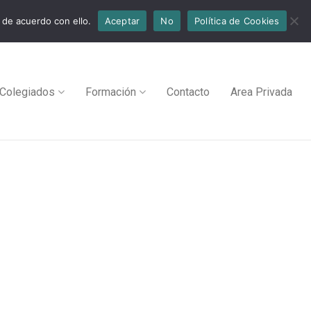
 de acuerdo con ello.
Aceptar
No
Política de Cookies
Colegiados
Formación
Contacto
Area Privada