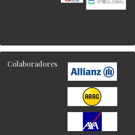
Este es el contenido
del widget al que
quieres enlazar.
Colaboradores