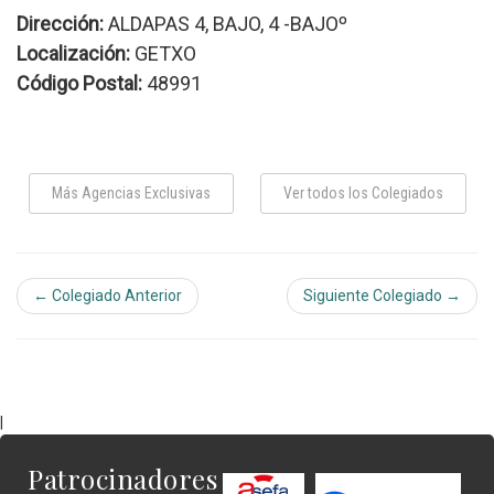
Dirección:
ALDAPAS 4, BAJO, 4 -BAJOº
Localización:
GETXO
Código Postal:
48991
Más Agencias Exclusivas
Ver todos los Colegiados
← Colegiado Anterior
Siguiente Colegiado →
|
Patrocinadores