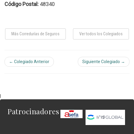
Código Postal:
48340
Más Corredurías de Seguros
Ver todos los Colegiados
← Colegiado Anterior
Siguiente Colegiado →
|
Patrocinadores
Este es el contenido