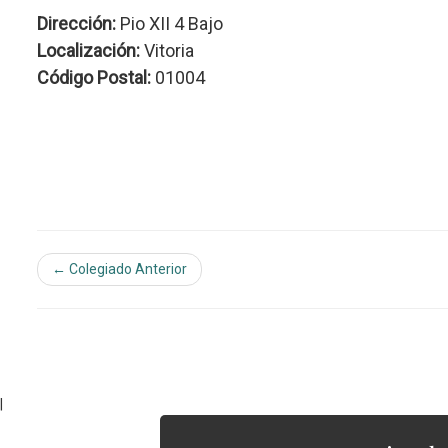
Dirección:
Pio XII 4 Bajo
Localización:
Vitoria
Código Postal:
01004
← Colegiado Anterior
|