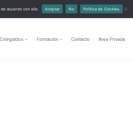
 de acuerdo con ello.
Aceptar
No
Política de Cookies
Colegiados
Formación
Contacto
Area Privada