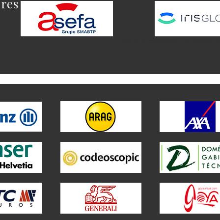
ores
Este es el contenido del widget a