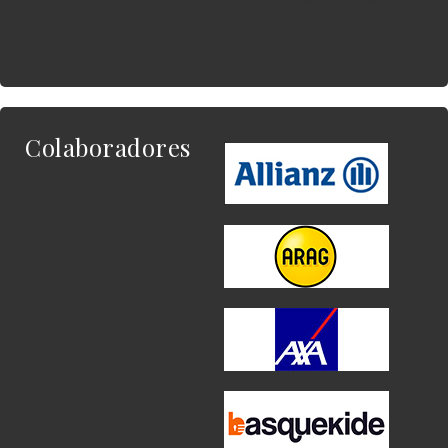
quieres enlazar.
Colaboradores