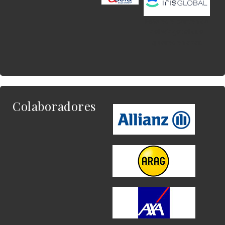
Este es el contenido
del widget al que
quieres enlazar.
Colaboradores