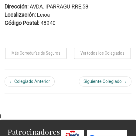
Dirección:
AVDA. IPARRAGUIRRE,58
Localización:
Leioa
Código Postal:
48940
Más Corredurías de Seguros
Ver todos los Colegiados
← Colegiado Anterior
Siguiente Colegiado →
|
Patrocinadores