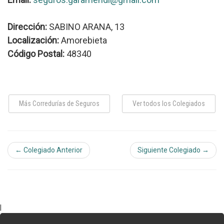
Dirección:
SABINO ARANA, 13
Localización:
Amorebieta
Código Postal:
48340
Más Corredurías de Seguros
Ver todos los Colegiados
← Colegiado Anterior
Siguiente Colegiado →
|