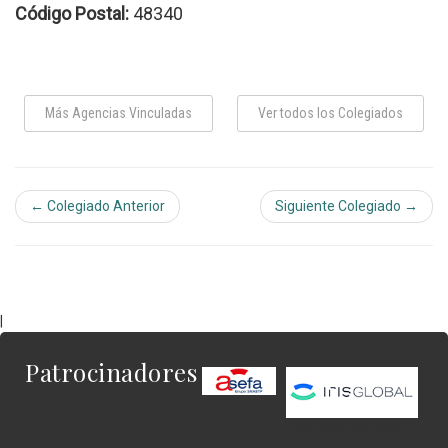
Código Postal:
48340
Más Agencias Vinculadas
Ver todos los Colegiados
← Colegiado Anterior
Siguiente Colegiado →
|
Patrocinadores
Este es el contenido