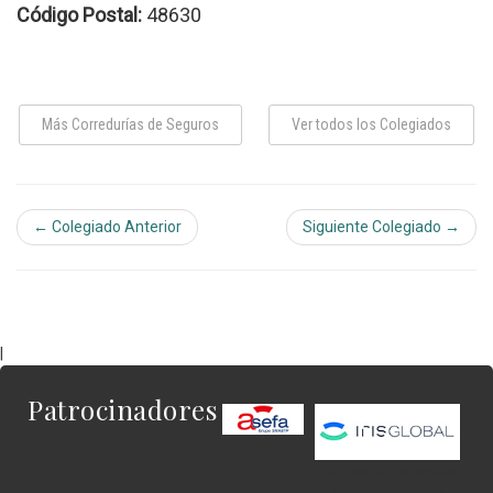
Código Postal:
48630
Más Corredurías de Seguros
Ver todos los Colegiados
← Colegiado Anterior
Siguiente Colegiado →
|
Patrocinadores
Este es el contenido