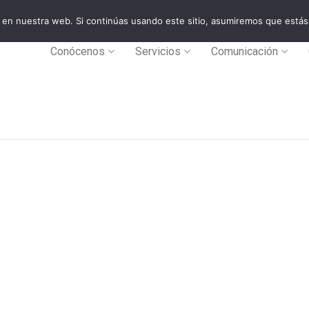
en nuestra web. Si continúas usando este sitio, asumiremos que estás
0
Conócenos
Servicios
Comunicación