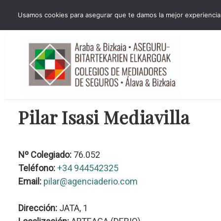
HORARIO INVIERNO Lun-Jue 09:00-16:30 Vier 9:00-14:00
Usamos cookies para asegurar que te damos la mejor experiencia 
administracion@cmsab.eus 94.442.43.43 Móvil y Whatsapp 688.889.17
Pilar Isasi Mediavilla
Nº Colegiado:
76.052
Teléfono:
+34 944542325
Email:
pilar@agenciaderio.com
Dirección:
JATA, 1