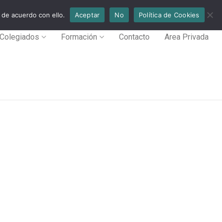
 de acuerdo con ello.
Aceptar
No
Política de Cookies
Colegiados
Formación
Contacto
Area Privada