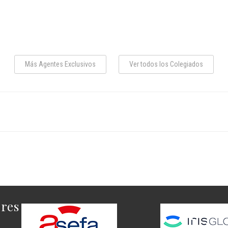
Más Agentes Exclusivos
Ver todos los Colegiados
ores