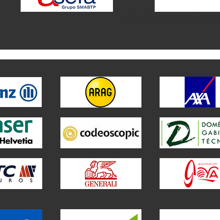
Este es el contenido del widget a