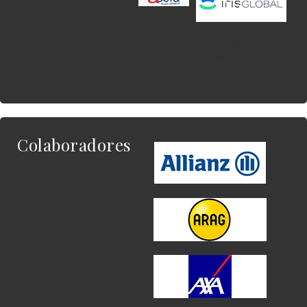
Este es el contenido
del widget al que
quieres enlazar.
Colaboradores