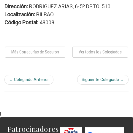
Dirección:
RODRIGUEZ ARIAS, 6-5º DPTO. 510
Localización:
BILBAO
Código Postal:
48008
Más Corredurías de Seguros
Ver todos los Colegiados
← Colegiado Anterior
Siguiente Colegiado →
|
Patrocinadores