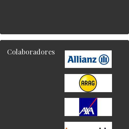
Este es el contenido
del widget al que
quieres enlazar.
Colaboradores