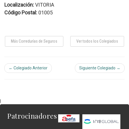
Localización:
VITORIA
Código Postal:
01005
Más Corredurías de Seguros
Ver todos los Colegiados
← Colegiado Anterior
Siguiente Colegiado →
|
Patrocinadores