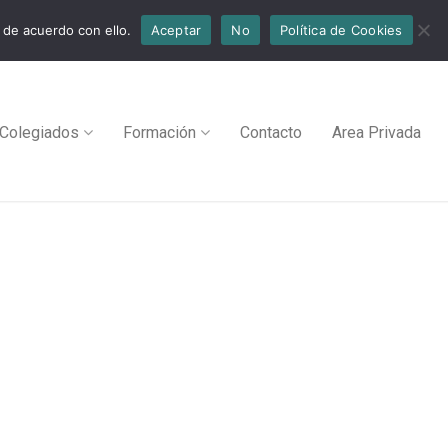
 de acuerdo con ello.
Aceptar
No
Política de Cookies
Colegiados
Formación
Contacto
Area Privada