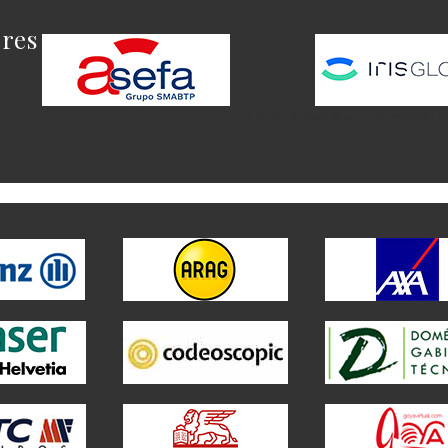
ores
Este es el contenido del widget a