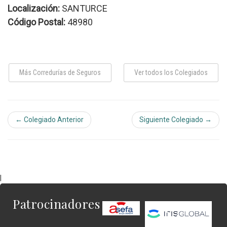
Localización:
SANTURCE
Código Postal:
48980
Más Corredurías de Seguros
Ver todos los Colegiados
← Colegiado Anterior
Siguiente Colegiado →
|
Patrocinadores