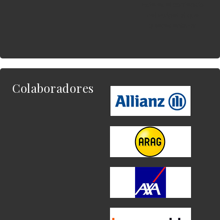
Este es el contenido
del widget al que
quieres enlazar.
Colaboradores