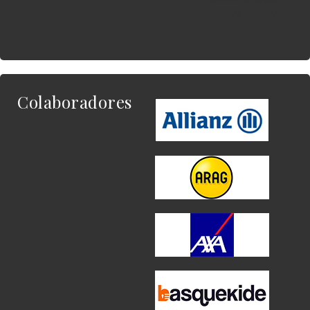
quieres enlazar.
Colaboradores