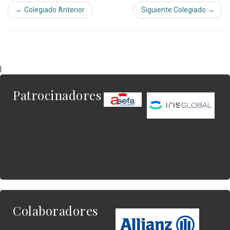
← Colegiado Anterior
Siguiente Colegiado →
|
Patrocinadores
Este es el contenido
del widget al que
quieres enlazar.
Colaboradores