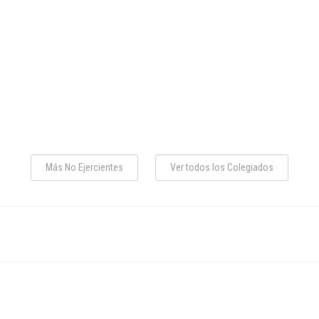
Más No Ejercientes
Ver todos los Colegiados