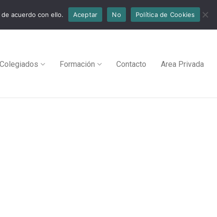
 de acuerdo con ello.
Aceptar
No
Política de Cookies
Colegiados
Formación
Contacto
Area Privada