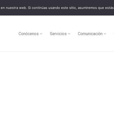
en nuestra web. Si continúas usando este sitio, asumiremos que estás
0
Conócenos
Servicios
Comunicación