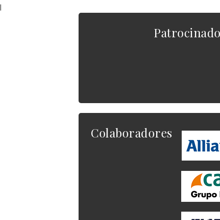
|
Patrocinad
Colaboradores