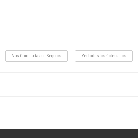
Más Corredurías de Seguros
Ver todos los Colegiados