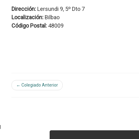
Dirección:
Lersundi 9, 5º Dto 7
Localización:
Bilbao
Código Postal:
48009
← Colegiado Anterior
|