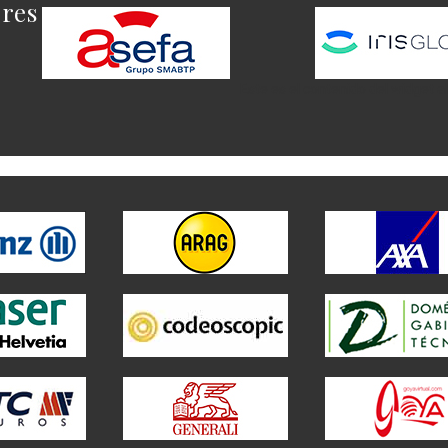
ores
Este es el contenido del widget a