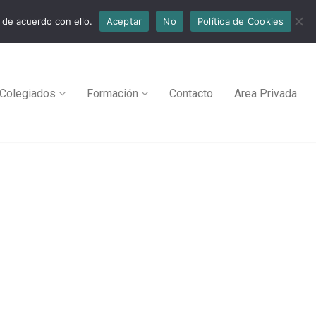
 de acuerdo con ello.
Aceptar
No
Política de Cookies
Colegiados
Formación
Contacto
Area Privada