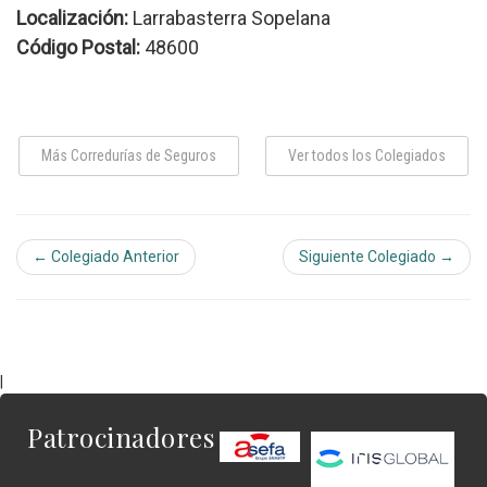
Localización:
Larrabasterra Sopelana
Código Postal:
48600
Más Corredurías de Seguros
Ver todos los Colegiados
← Colegiado Anterior
Siguiente Colegiado →
|
Patrocinadores