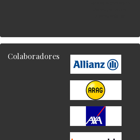
Este es el contenido
del widget al que
quieres enlazar.
Colaboradores