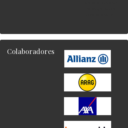
Este es el contenido
del widget al que
quieres enlazar.
Colaboradores