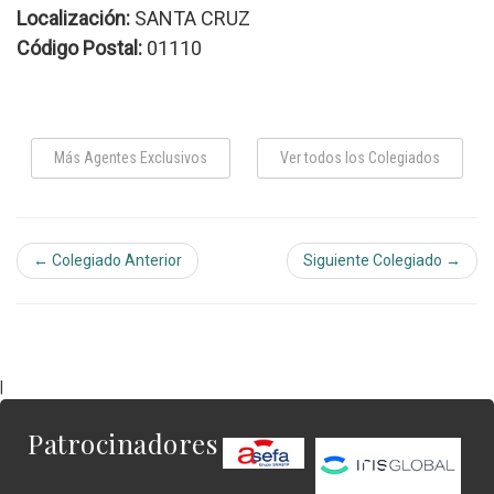
Localización:
SANTA CRUZ
Código Postal:
01110
Más Agentes Exclusivos
Ver todos los Colegiados
← Colegiado Anterior
Siguiente Colegiado →
|
Patrocinadores