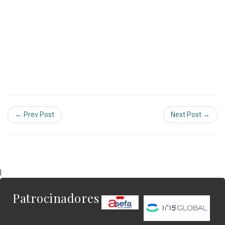
← Prev Post
Next Post →
|
Patrocinadores