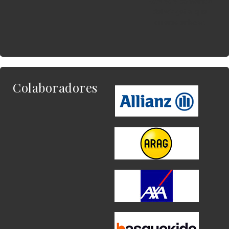
Este es el contenido
del widget al que
quieres enlazar.
Colaboradores