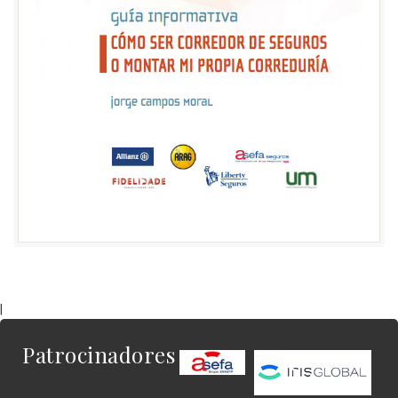
|
Patrocinadores