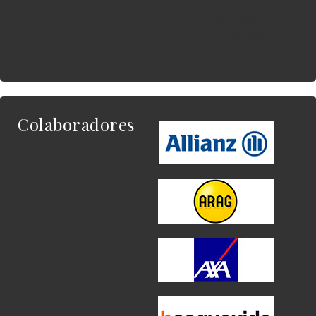
Este es el contenido
del widget al que
quieres enlazar.
Colaboradores