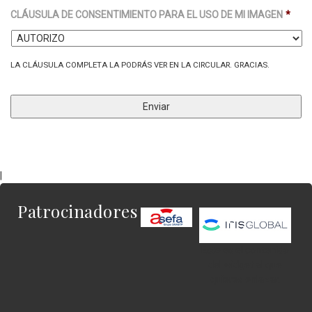
CLÁUSULA DE CONSENTIMIENTO PARA EL USO DE MI IMAGEN
*
LA CLÁUSULA COMPLETA LA PODRÁS VER EN LA CIRCULAR. GRACIAS.
|
Patrocinadores
Este es el contenido
del widget al que
quieres enlazar.