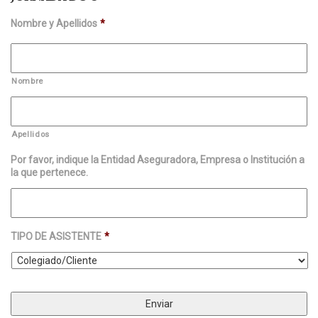
Nombre y Apellidos
*
Nombre
Apellidos
Por favor, indique la Entidad Aseguradora, Empresa o Institución a
la que pertenece.
TIPO DE ASISTENTE
*