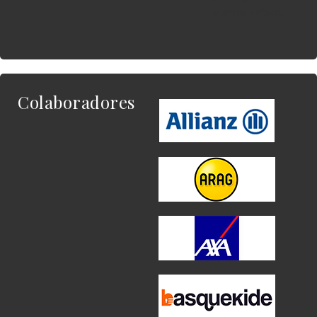
quieres enlazar.
Colaboradores