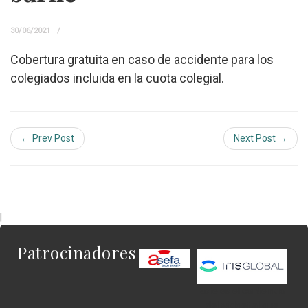
30/06/2021
Cobertura gratuita en caso de accidente para los
colegiados incluida en la cuota colegial.
← Prev Post
Next Post →
|
Patrocinadores
Este es el contenido
del widget al que