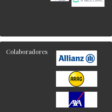
Este es el contenido
del widget al que
quieres enlazar.
Colaboradores