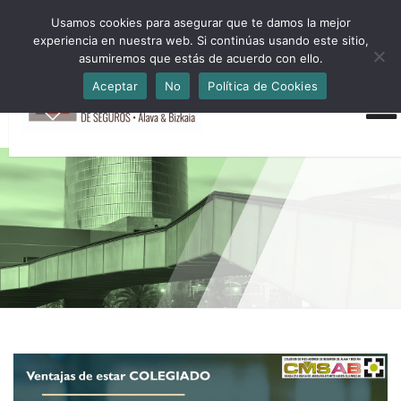
HORARIO INVIERNO Lun-Jue 09:00-16:30 Vier 9:00-14:00
Usamos cookies para asegurar que te damos la mejor
administracion@cmsab.eus 94.442.43.43 Móvil y Whatsapp
experiencia en nuestra web. Si continúas usando este sitio,
688.889.170
asumiremos que estás de acuerdo con ello.
Aceptar
No
Política de Cookies