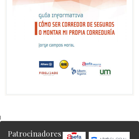
|
Patrocinadores