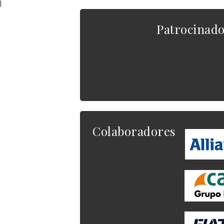
|
Patrocinad
Colaboradores