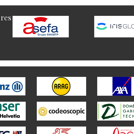
ores
Este es el contenido del widget a