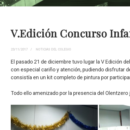
V.Edición Concurso Infa
23/11/2017
NOTICIAS DEL COLEGIO
El pasado 21 de diciembre tuvo lugar la V Edición d
con especial cariño y atención, pudiendo disfrutar de 
consistía en un kit completo de pintura por particip
Todo ello amenizado por la presencia del Olentzero