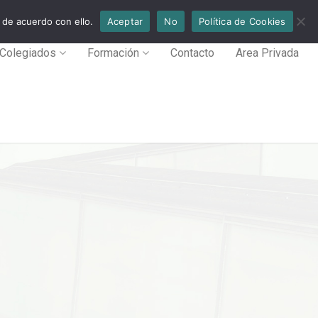
 de acuerdo con ello.
Aceptar
No
Política de Cookies
Colegiados
Formación
Contacto
Area Privada