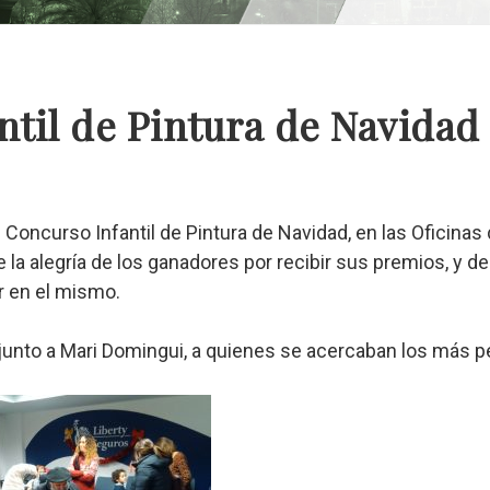
ntil de Pintura de Navidad
el Concurso Infantil de Pintura de Navidad, en las Oficin
la alegría de los ganadores por recibir sus premios, y del
ar en el mismo.
 junto a Mari Domingui, a quienes se acercaban los más 