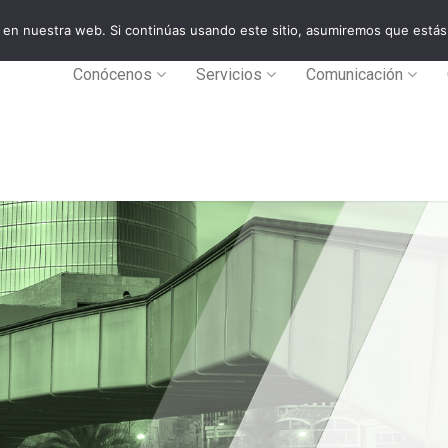
en nuestra web. Si continúas usando este sitio, asumiremos que estás
0
Conócenos
Servicios
Comunicación