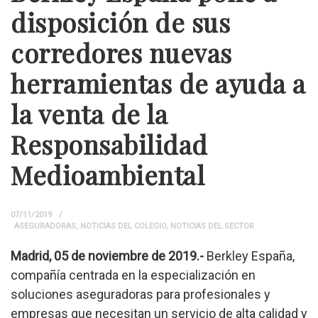
disposición de sus
corredores nuevas
herramientas de ayuda a
la venta de la
Responsabilidad
Medioambiental
07/11/2019
ASEGURADORAS
,
NOTICIAS DEL COLEGIO
,
NOTICIAS DEL SECTOR
Madrid, 05 de noviembre de 2019.-
Berkley España,
compañía centrada en la especialización en
soluciones aseguradoras para profesionales y
empresas que necesitan un servicio de alta calidad y