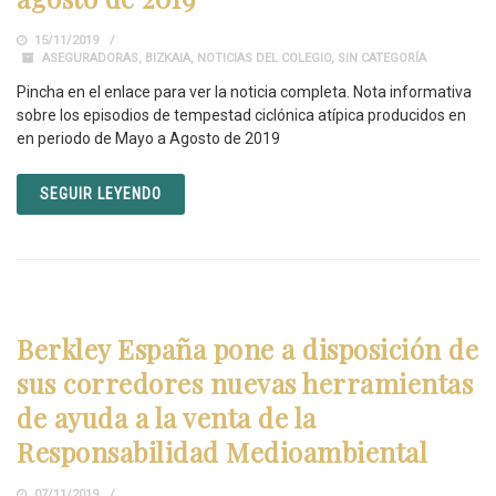
15/11/2019
ASEGURADORAS
,
BIZKAIA
,
NOTICIAS DEL COLEGIO
,
SIN CATEGORÍA
Pincha en el enlace para ver la noticia completa. Nota informativa
sobre los episodios de tempestad ciclónica atípica producidos en
en periodo de Mayo a Agosto de 2019
SEGUIR LEYENDO
Berkley España pone a disposición de
sus corredores nuevas herramientas
de ayuda a la venta de la
Responsabilidad Medioambiental
07/11/2019