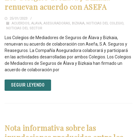
renuevan acuerdo con ASEFA
25/01/2023
ACUERDOS
,
ALAVA
,
ASEGURADORAS
,
BIZKAIA
,
NOTICIAS DEL COLEGIO
,
NOTICIAS DEL SECTOR
Los Colegios de Mediadores de Seguros de Álava y Bizkaia,
renuevan su acuerdo de colaboración con Asefa, S.A. Seguros y
Reaseguros. La Compañía Aseguradora colaborará y participará
en las actividades desarrolladas por ambos Colegios. Los Colegios
de Mediadores de Seguros de Álava y Bizkaia han firmado un
acuerdo de colaboración por
SEGUIR LEYENDO
Nota informativa sobre las