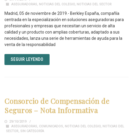
ASEGURADORAS
,
NOTICIAS DEL COLEGIO
,
NOTICIAS DEL SECTOR
Madrid, 05 de noviembre de 2019.- Berkley España, compañía
centrada en la especialización en soluciones aseguradoras para
profesionales y empresas que necesitan un servicio de alta
calidad y un producto con amplias coberturas, adaptado a sus
necesidades, lanza una serie de herramientas de ayuda para la
venta de la responsabilidad
SEGUIR LEYENDO
Consorcio de Compensación de
Seguros – Nota Informativa
29/10/2019
ASEGURADORAS
,
COMUNICADOS
,
NOTICIAS DEL COLEGIO
,
NOTICIAS DEL
SECTOR
,
SIN CATEGORÍA