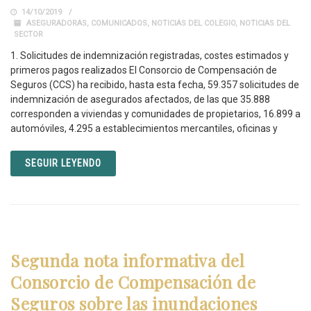
14/10/2019
ASEGURADORAS
,
COMUNICADOS
,
NOTICIAS DEL COLEGIO
,
NOTICIAS DEL
SECTOR
1. Solicitudes de indemnización registradas, costes estimados y
primeros pagos realizados El Consorcio de Compensación de
Seguros (CCS) ha recibido, hasta esta fecha, 59.357 solicitudes de
indemnización de asegurados afectados, de las que 35.888
corresponden a viviendas y comunidades de propietarios, 16.899 a
automóviles, 4.295 a establecimientos mercantiles, oficinas y
SEGUIR LEYENDO
Segunda nota informativa del
Consorcio de Compensación de
Seguros sobre las inundaciones