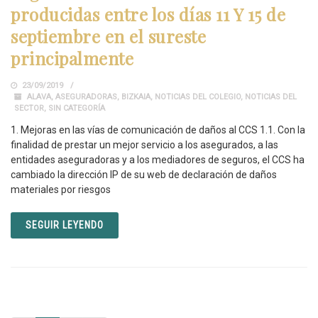
producidas entre los días 11 Y 15 de
septiembre en el sureste
principalmente
23/09/2019
ALAVA
,
ASEGURADORAS
,
BIZKAIA
,
NOTICIAS DEL COLEGIO
,
NOTICIAS DEL
SECTOR
,
SIN CATEGORÍA
1. Mejoras en las vías de comunicación de daños al CCS 1.1. Con la
finalidad de prestar un mejor servicio a los asegurados, a las
entidades aseguradoras y a los mediadores de seguros, el CCS ha
cambiado la dirección IP de su web de declaración de daños
materiales por riesgos
SEGUIR LEYENDO