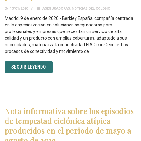
13/01/2020
ASEGURADORAS
,
NOTICIAS DEL COLEGIO
Madrid, 9 de enero de 2020.- Berkley España, compañía centrada
en la especialización en soluciones aseguradoras para
profesionales y empresas que necesitan un servicio de alta
calidad y un producto con amplias coberturas, adaptado a sus
necesidades, materializa la conectividad EIAC con Gecose. Los
procesos de conectividad y movimiento de
SEGUIR LEYENDO
Nota informativa sobre los episodios
de tempestad ciclónica atípica
producidos en el periodo de mayo a
agosto de 2019