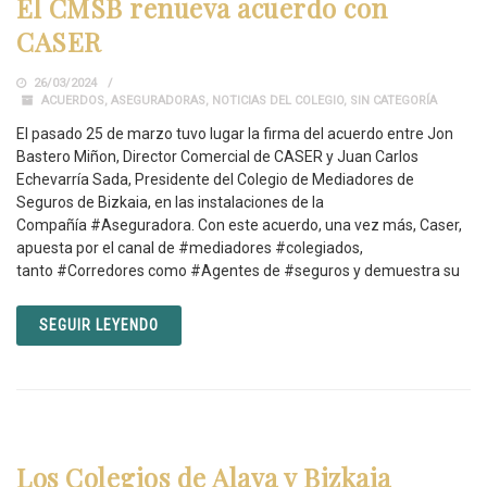
El CMSB renueva acuerdo con
CASER
26/03/2024
ACUERDOS
,
ASEGURADORAS
,
NOTICIAS DEL COLEGIO
,
SIN CATEGORÍA
El pasado 25 de marzo tuvo lugar la firma del acuerdo entre Jon
Bastero Miñon, Director Comercial de CASER y Juan Carlos
Echevarría Sada, Presidente del Colegio de Mediadores de
Seguros de Bizkaia, en las instalaciones de la
Compañía #Aseguradora. Con este acuerdo, una vez más, Caser,
apuesta por el canal de #mediadores #colegiados,
tanto #Corredores como #Agentes de #seguros y demuestra su
SEGUIR LEYENDO
Los Colegios de Alava y Bizkaia