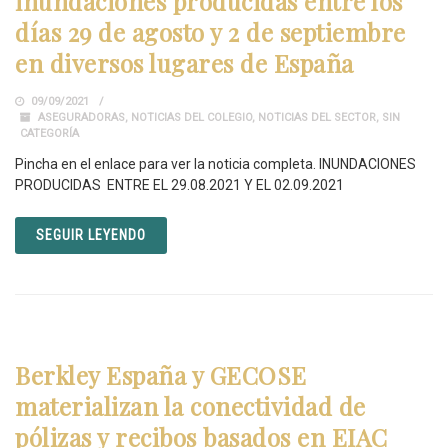
inundaciones producidas entre los
días 29 de agosto y 2 de septiembre
en diversos lugares de España
09/09/2021
ASEGURADORAS
,
NOTICIAS DEL COLEGIO
,
NOTICIAS DEL SECTOR
,
SIN
CATEGORÍA
Pincha en el enlace para ver la noticia completa. INUNDACIONES
PRODUCIDAS ENTRE EL 29.08.2021 Y EL 02.09.2021
SEGUIR LEYENDO
Berkley España y GECOSE
materializan la conectividad de
pólizas y recibos basados en EIAC