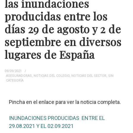
las inundaciones
producidas entre los
días 29 de agosto y 2 de
septiembre en diversos
lugares de España
09/09/2021
ASEGURADORAS
,
NOTICIAS DEL COLEGIO
,
NOTICIAS DEL SECTOR
,
SIN
CATEGORÍA
Pincha en el enlace para ver la noticia completa.
INUNDACIONES PRODUCIDAS ENTRE EL
29.08.2021 Y EL 02.09.2021