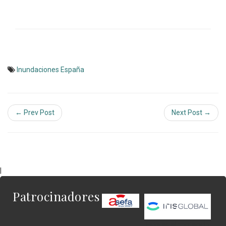
Inundaciones España
← Prev Post
Next Post →
|
Patrocinadores
Este es el contenido