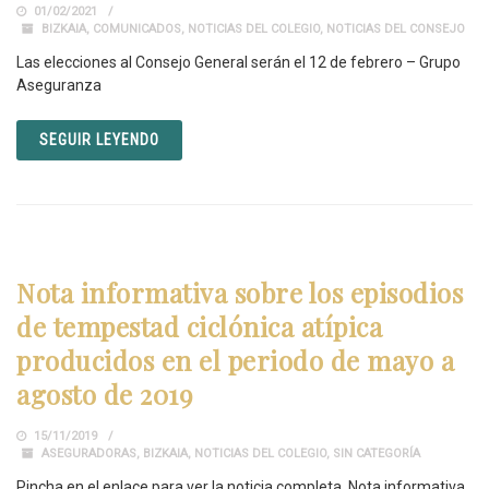
01/02/2021
BIZKAIA
,
COMUNICADOS
,
NOTICIAS DEL COLEGIO
,
NOTICIAS DEL CONSEJO
Las elecciones al Consejo General serán el 12 de febrero – Grupo
Aseguranza
SEGUIR LEYENDO
Nota informativa sobre los episodios
de tempestad ciclónica atípica
producidos en el periodo de mayo a
agosto de 2019
15/11/2019
ASEGURADORAS
,
BIZKAIA
,
NOTICIAS DEL COLEGIO
,
SIN CATEGORÍA
Pincha en el enlace para ver la noticia completa. Nota informativa