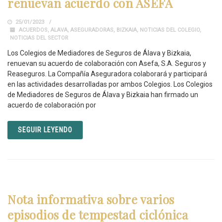
renuevan acuerdo con ASEFA
25/01/2023
ACUERDOS
,
ALAVA
,
ASEGURADORAS
,
BIZKAIA
,
NOTICIAS DEL COLEGIO
,
NOTICIAS DEL SECTOR
Los Colegios de Mediadores de Seguros de Álava y Bizkaia,
renuevan su acuerdo de colaboración con Asefa, S.A. Seguros y
Reaseguros. La Compañía Aseguradora colaborará y participará
en las actividades desarrolladas por ambos Colegios. Los Colegios
de Mediadores de Seguros de Álava y Bizkaia han firmado un
acuerdo de colaboración por
SEGUIR LEYENDO
Nota informativa sobre varios
episodios de tempestad ciclónica