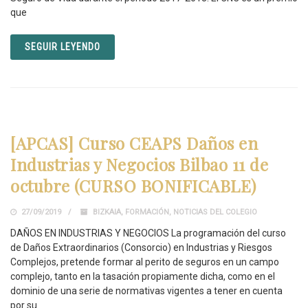
que
SEGUIR LEYENDO
[APCAS] Curso CEAPS Daños en
Industrias y Negocios Bilbao 11 de
octubre (CURSO BONIFICABLE)
27/09/2019
BIZKAIA
,
FORMACIÓN
,
NOTICIAS DEL COLEGIO
DAÑOS EN INDUSTRIAS Y NEGOCIOS La programación del curso
de Daños Extraordinarios (Consorcio) en Industrias y Riesgos
Complejos, pretende formar al perito de seguros en un campo
complejo, tanto en la tasación propiamente dicha, como en el
dominio de una serie de normativas vigentes a tener en cuenta
por su