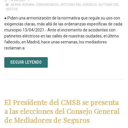
13/04/2021
ALAVA
,
BIZKAIA
,
COMUNICADOS
,
NOTICIAS DEL CONSEJO
,
NOTICIAS DEL
SECTOR
● Piden una armonización de la normativa que regule su uso con
exigencias claras, más allá de las ordenanzas específicas de cada
municipio 13/04/2021.- Ante el incremento de accidentes con
patinetes eléctricos en las calles de nuestras ciudades, el último
fallecido, en Madrid, hace unas semanas, los mediadores
reclaman a
SEGUIR LEYENDO
El Presidente del CMSB se presenta
a las elecciones del Consejo General
de Mediadores de Seguros