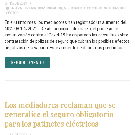
13/04/2021
ALAVA
,
BIZKAIA
,
COMUNICADOS
,
NOTICIAS DEL CONSEJO
,
NOTICIAS DEL
SECTOR
En el último mes, los mediadores han registrado un aumento del
40% 08/04/2021.- Desde principios de marzo, el proceso de
inmunización contra el Covid-19 ha disparado las consultas sobre
contratación de pólizas de seguro que cubran los posibles efectos
negativos de la vacuna. Este aumento se debe a las presuntas
SEGUIR LEYENDO
Los mediadores reclaman que se
generalice el seguro obligatorio
para los patinetes eléctricos