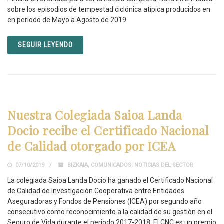
sobre los episodios de tempestad ciclónica atípica producidos en
en periodo de Mayo a Agosto de 2019
SEGUIR LEYENDO
Nuestra Colegiada Saioa Landa
Docio recibe el Certificado Nacional
de Calidad otorgado por ICEA
07/10/2019
BIZKAIA
,
COMUNICADOS
,
NOTICIAS DEL SECTOR
La colegiada Saioa Landa Docio ha ganado el Certificado Nacional
de Calidad de Investigación Cooperativa entre Entidades
Aseguradoras y Fondos de Pensiones (ICEA) por segundo año
consecutivo como reconocimiento a la calidad de su gestión en el
Seguro de Vida durante el periodo 2017-2018. El CNC es un premio