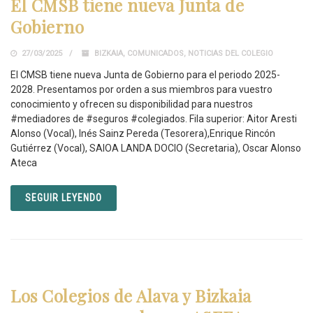
El CMSB tiene nueva Junta de
Gobierno
27/03/2025
BIZKAIA
,
COMUNICADOS
,
NOTICIAS DEL COLEGIO
El CMSB tiene nueva Junta de Gobierno para el periodo 2025-
2028. Presentamos por orden a sus miembros para vuestro
conocimiento y ofrecen su disponibilidad para nuestros
#mediadores de #seguros #colegiados. Fila superior: Aitor Aresti
Alonso (Vocal), Inés Sainz Pereda (Tesorera),Enrique Rincón
Gutiérrez (Vocal), SAIOA LANDA DOCIO (Secretaria), Oscar Alonso
Ateca
SEGUIR LEYENDO
Los Colegios de Alava y Bizkaia