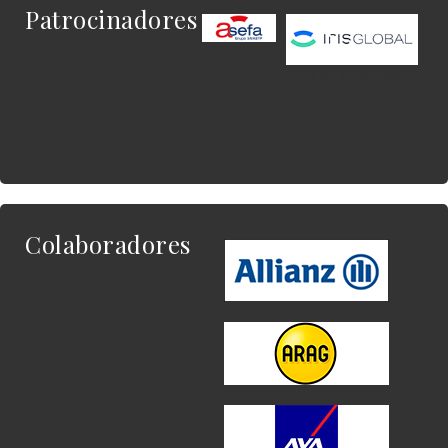
Patrocinadores
Este es el contenido
del widget al que
quieres enlazar.
Colaboradores