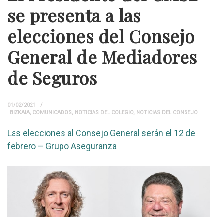
se presenta a las
elecciones del Consejo
General de Mediadores
de Seguros
01/02/2021
BIZKAIA
,
COMUNICADOS
,
NOTICIAS DEL COLEGIO
,
NOTICIAS DEL CONSEJO
Las elecciones al Consejo General serán el 12 de
febrero – Grupo Aseguranza