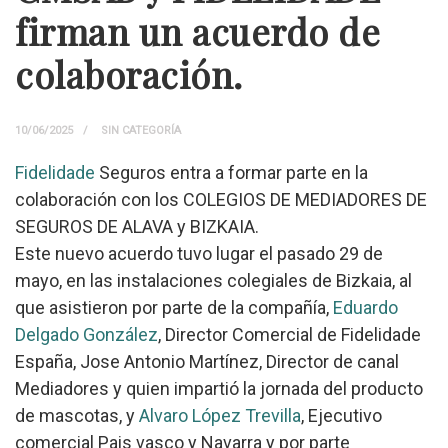
firman un acuerdo de
colaboración.
10/06/2025
SIN CATEGORÍA
Fidelidade
Seguros entra a formar parte en la
colaboración con los COLEGIOS DE MEDIADORES DE
SEGUROS DE ALAVA y BIZKAIA.
Este nuevo acuerdo tuvo lugar el pasado 29 de
mayo, en las instalaciones colegiales de Bizkaia, al
que asistieron por parte de la compañía,
Eduardo
Delgado González
, Director Comercial de Fidelidade
España, Jose Antonio Martínez, Director de canal
Mediadores y quien impartió la jornada del producto
de mascotas, y
Alvaro López Trevilla
, Ejecutivo
comercial Pais vasco y Navarra y por parte