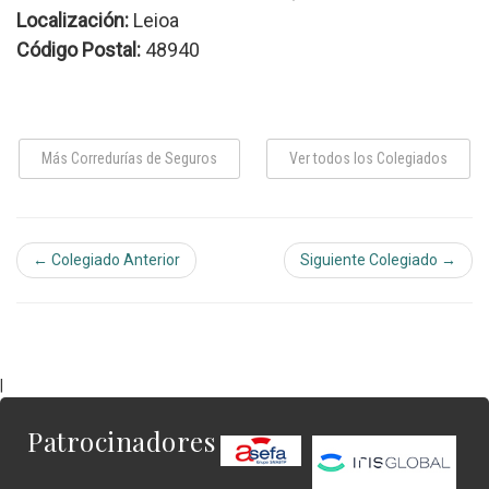
Localización:
Leioa
Código Postal:
48940
Más Corredurías de Seguros
Ver todos los Colegiados
← Colegiado Anterior
Siguiente Colegiado →
|
Patrocinadores