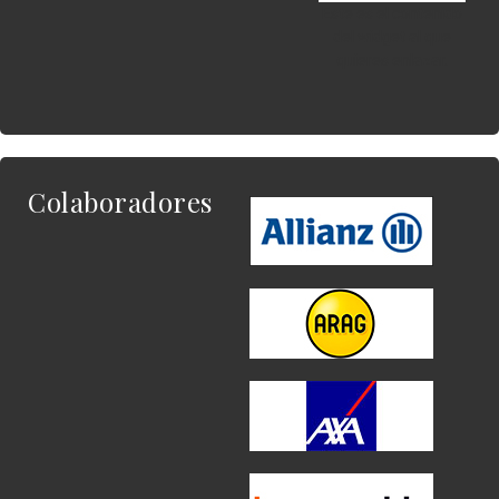
Este es el contenido
del widget al que
quieres enlazar.
Colaboradores