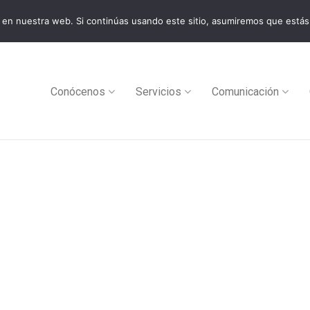
en nuestra web. Si continúas usando este sitio, asumiremos que estás
0
Conócenos
Servicios
Comunicación