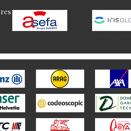
ores
Este es el contenido del widget a