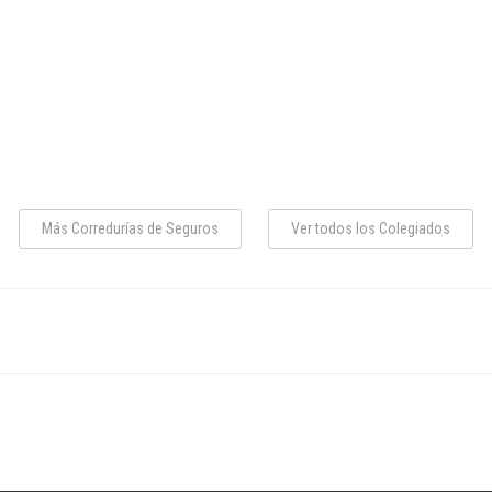
Más Corredurías de Seguros
Ver todos los Colegiados