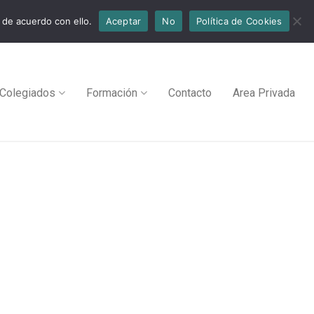
 de acuerdo con ello.
Aceptar
No
Política de Cookies
Colegiados
Formación
Contacto
Area Privada