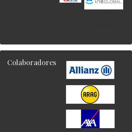
Este es el contenido
del widget al que
quieres enlazar.
Colaboradores