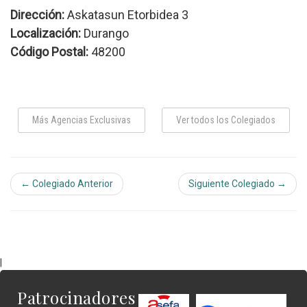
Dirección:
Askatasun Etorbidea 3
Localización:
Durango
Código Postal:
48200
Más Agencias Exclusivas
Ver todos los Colegiados
← Colegiado Anterior
Siguiente Colegiado →
|
Patrocinadores