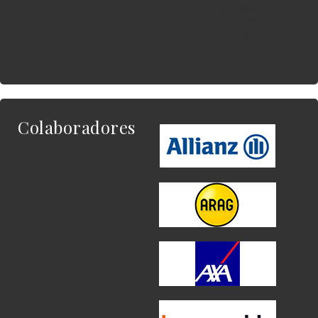
Este es el contenido
del widget al que
quieres enlazar.
Colaboradores