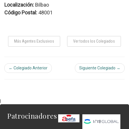
Localización:
Bilbao
Código Postal:
48001
Más Agentes Exclusivos
Ver todos los Colegiados
← Colegiado Anterior
Siguiente Colegiado →
|
Patrocinadores