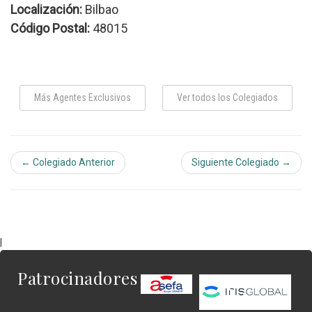
Localización:
Bilbao
Código Postal:
48015
Más Agentes Exclusivos
Ver todos los Colegiados
← Colegiado Anterior
Siguiente Colegiado →
|
Patrocinadores