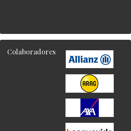
Este es el contenido
del widget al que
quieres enlazar.
Colaboradores