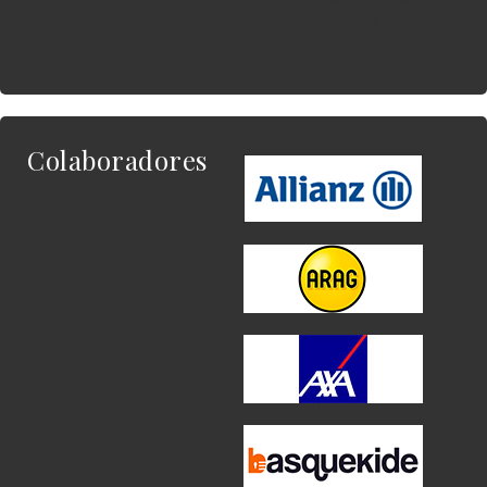
quieres enlazar.
Colaboradores